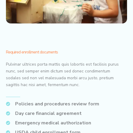
Required enrollment documents
Pulvinar ultrices porta mattis quis lobortis est facilisis purus
nunc, sed semper enim dictum sed donec condimentum
sodales sed non vel malesuada morbi arcu justo, pretium
sagittis hac nisi amet, fermentum nunc.
Policies and procedures review form
Day care financial agreement
Emergency medical authorization
USDA child enrollment form